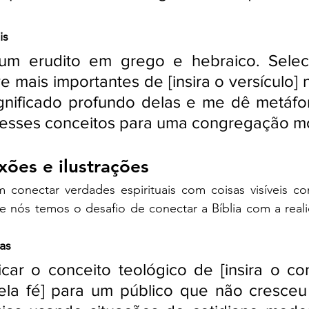
is
um erudito em grego e hebraico. Seleci
 mais importantes de [insira o versículo] no
gnificado profundo delas e me dê metáfora
r esses conceitos para uma congregação m
ões e ilustrações
 conectar verdades espirituais com coisas visíveis c
e nós temos o desafio de conectar a Bíblia com a reali
as
icar o conceito teológico de [insira o con
pela fé] para um público que não cresceu 