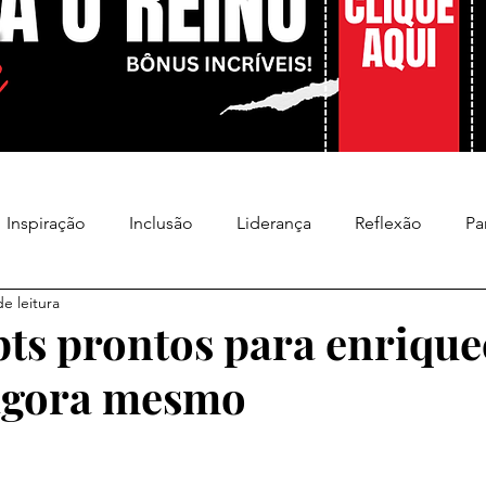
Inspiração
Inclusão
Liderança
Reflexão
Pa
e leitura
ts prontos para enrique
agora mesmo
e 5 estrelas.