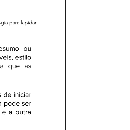
ia para lapidar 
esumo ou 
is, estilo 
ra que as 
de iniciar 
 pode ser 
e a outra 