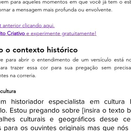
rvem para aqueles momentos em que você já tem o es
 tornar a mensagem mais profunda ou envolvente.
 anterior clicando aqui.
ito Criativo
 e experimente gratuitamente!
 o contexto histórico
ve para abrir o entendimento de um versículo está n
ra trazer essa cor para sua pregação sem precisar 
tes na correria.
cultura
 historiador especialista em cultura b
lo. Estou pregando sobre [insira o texto bí
alhes culturais e geográficos desse ce
s para os ouvintes originais mas que nós