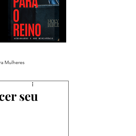
ra Mulheres
cer seu