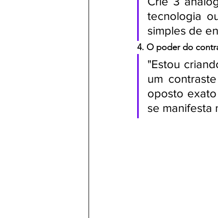
Crie 3 analo
tecnologia o
simples de en
4. O poder do contr
"Estou criand
um contraste
oposto exato 
se manifesta 