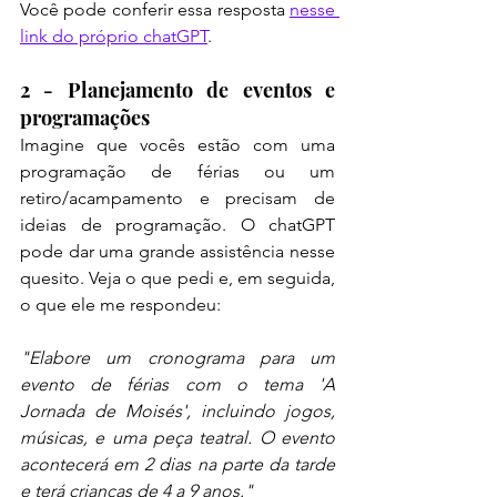
Você pode conferir essa resposta 
nesse 
link do próprio chatGPT
.
2 - Planejamento de eventos e 
programações
Imagine que vocês estão com uma 
programação de férias ou um 
retiro/acampamento e precisam de 
ideias de programação. O chatGPT 
pode dar uma grande assistência nesse 
quesito. Veja o que pedi e, em seguida, 
o que ele me respondeu:
"Elabore um cronograma para um 
evento de férias com o tema 'A 
Jornada de Moisés', incluindo jogos, 
músicas, e uma peça teatral. O evento 
acontecerá em 2 dias na parte da tarde 
e terá crianças de 4 a 9 anos."