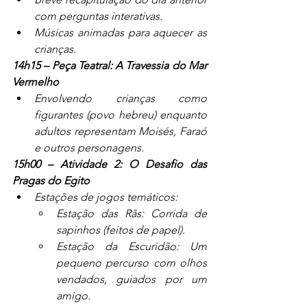
com perguntas interativas.
Músicas animadas para aquecer as 
crianças.
14h15 – Peça Teatral: A Travessia do Mar 
Vermelho
Envolvendo crianças como 
figurantes (povo hebreu) enquanto 
adultos representam Moisés, Faraó 
e outros personagens.
15h00 – Atividade 2: O Desafio das 
Pragas do Egito
Estações de jogos temáticos:
Estação das Rãs: Corrida de 
sapinhos (feitos de papel).
Estação da Escuridão: Um 
pequeno percurso com olhos 
vendados, guiados por um 
amigo.