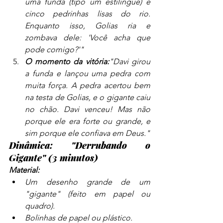
uma funda (tipo um estilingue) e 
cinco pedrinhas lisas do rio. 
Enquanto isso, Golias ria e 
zombava dele: 'Você acha que 
pode comigo?'"
O momento da vitória:
"Davi girou 
a funda e lançou uma pedra com 
muita força. A pedra acertou bem 
na testa de Golias, e o gigante caiu 
no chão. Davi venceu! Mas não 
porque ele era forte ou grande, e 
sim porque ele confiava em Deus."
Dinâmica: "Derrubando o 
Gigante" (3 minutos)
Material:
Um desenho grande de um 
"gigante" (feito em papel ou 
quadro).
Bolinhas de papel ou plástico.