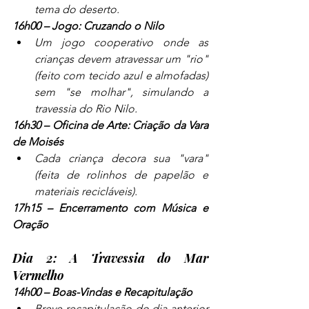
tema do deserto.
16h00 – Jogo: Cruzando o Nilo
Um jogo cooperativo onde as 
crianças devem atravessar um "rio" 
(feito com tecido azul e almofadas) 
sem "se molhar", simulando a 
travessia do Rio Nilo.
16h30 – Oficina de Arte: Criação da Vara 
de Moisés
Cada criança decora sua "vara" 
(feita de rolinhos de papelão e 
materiais recicláveis).
17h15 – Encerramento com Música e 
Oração
Dia 2: A Travessia do Mar 
Vermelho
14h00 – Boas-Vindas e Recapitulação
Breve recapitulação do dia anterior 