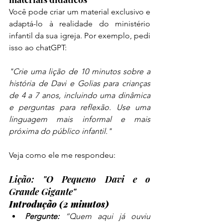
Você pode criar um material exclusivo e 
adaptá-lo à realidade do ministério 
infantil da sua igreja. Por exemplo, pedi 
isso ao chatGPT:
"Crie uma lição de 10 minutos sobre a 
história de Davi e Golias para crianças 
de 4 a 7 anos, incluindo uma dinâmica 
e perguntas para reflexão. Use uma 
linguagem mais informal e mais 
próxima do público infantil."
Veja como ele me respondeu:
Lição: "O Pequeno Davi e o 
Grande Gigante"
Introdução (2 minutos)
Pergunte:
 “Quem aqui já ouviu 