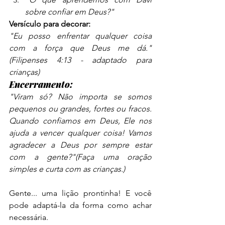
sobre confiar em Deus?"
Versículo para decorar:
"Eu posso enfrentar qualquer coisa 
com a força que Deus me dá." 
(Filipenses 4:13 - adaptado para 
crianças)
Encerramento:
"Viram só? Não importa se somos 
pequenos ou grandes, fortes ou fracos. 
Quando confiamos em Deus, Ele nos 
ajuda a vencer qualquer coisa! Vamos 
agradecer a Deus por sempre estar 
com a gente?"(Faça uma oração 
simples e curta com as crianças.)
Gente... uma lição prontinha! E você 
pode adaptá-la da forma como achar 
necessária.