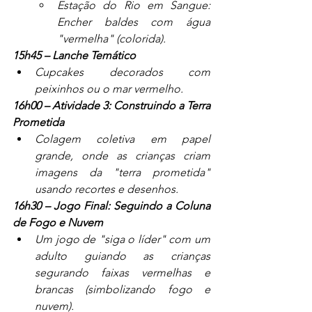
Estação do Rio em Sangue: 
Encher baldes com água 
"vermelha" (colorida).
15h45 – Lanche Temático
Cupcakes decorados com 
peixinhos ou o mar vermelho.
16h00 – Atividade 3: Construindo a Terra 
Prometida
Colagem coletiva em papel 
grande, onde as crianças criam 
imagens da "terra prometida" 
usando recortes e desenhos.
16h30 – Jogo Final: Seguindo a Coluna 
de Fogo e Nuvem
Um jogo de "siga o líder" com um 
adulto guiando as crianças 
segurando faixas vermelhas e 
brancas (simbolizando fogo e 
nuvem).