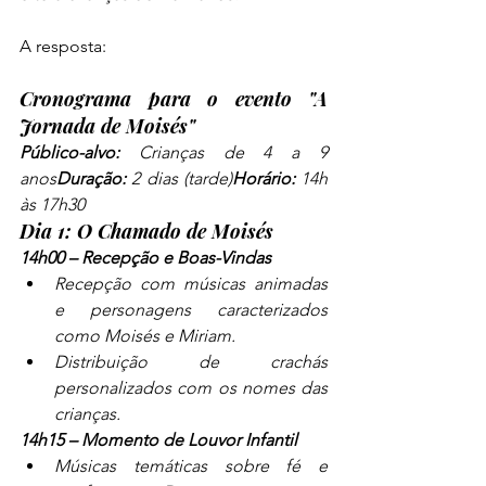
A resposta:
Cronograma para o evento "A 
Jornada de Moisés"
Público-alvo:
 Crianças de 4 a 9 
anos
Duração:
 2 dias (tarde)
Horário:
 14h 
às 17h30
Dia 1: O Chamado de Moisés
14h00 – Recepção e Boas-Vindas
Recepção com músicas animadas 
e personagens caracterizados 
como Moisés e Miriam.
Distribuição de crachás 
personalizados com os nomes das 
crianças.
14h15 – Momento de Louvor Infantil
Músicas temáticas sobre fé e 