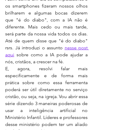
os smartphones fizeram nossos olhos 
brilharem e algumas bocas dizerem 
que "é do diabo", com a IA não é 
diferente. Mais cedo ou mais tarde, 
será parte da nossa vida todos os dias. 
Até de quem disse que "é do diabo" 
rsrs. Já introduzi o assunto 
nesse post 
aqui
 sobre como a IA pode ajudar a 
nós, cristãos, a crescer na fé.
E, agora, resolvi falar mais 
especificamente e de forma mais 
prática sobre como essa ferramenta 
poderá ser útil diretamente no serviço 
cristão, ou seja, na igreja. Vou abrir essa 
série dizendo 3 maneiras poderosas de 
usar a inteligência artificial no 
Ministério Infantil. Líderes e professores 
desse ministério podem ter um aliado 