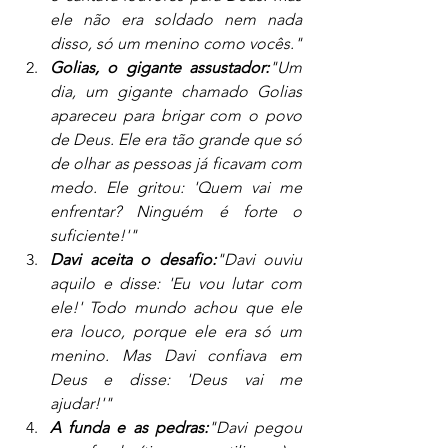
ele não era soldado nem nada 
disso, só um menino como vocês."
Golias, o gigante assustador:
"Um 
dia, um gigante chamado Golias 
apareceu para brigar com o povo 
de Deus. Ele era tão grande que só 
de olhar as pessoas já ficavam com 
medo. Ele gritou: 'Quem vai me 
enfrentar? Ninguém é forte o 
suficiente!'"
Davi aceita o desafio:
"Davi ouviu 
aquilo e disse: 'Eu vou lutar com 
ele!' Todo mundo achou que ele 
era louco, porque ele era só um 
menino. Mas Davi confiava em 
Deus e disse: 'Deus vai me 
ajudar!'"
A funda e as pedras:
"Davi pegou 