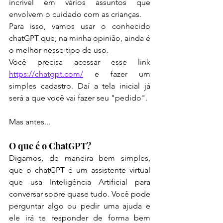
incrível em vários assuntos que 
envolvem o cuidado com as crianças.
Para isso, vamos usar o conhecido 
chatGPT que, na minha opinião, ainda é 
o melhor nesse tipo de uso.
Você precisa acessar esse link 
https://chatgpt.com/
 e fazer um 
simples cadastro. Daí a tela inicial já 
será a que você vai fazer seu "pedido".
Mas antes...
O que é o ChatGPT?
Digamos, de maneira bem simples, 
que o chatGPT é um assistente virtual 
que usa Inteligência Artificial para 
conversar sobre quase tudo. Você pode 
perguntar algo ou pedir uma ajuda e 
ele irá te responder de forma bem 