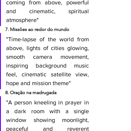
coming from above, powerful 
and cinematic, spiritual 
atmosphere"
7. Missões ao redor do mundo
"Time-lapse of the world from 
above, lights of cities glowing, 
smooth camera movement, 
inspiring background music 
feel, cinematic satellite view, 
hope and mission theme"
8. Oração na madrugada
"A person kneeling in prayer in 
a dark room with a single 
window showing moonlight, 
peaceful and reverent 