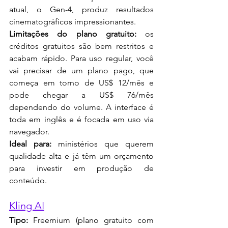
atual, o Gen-4, produz resultados 
cinematográficos impressionantes.
Limitações do plano gratuito:
 os 
créditos gratuitos são bem restritos e 
acabam rápido. Para uso regular, você 
vai precisar de um plano pago, que 
começa em torno de US$ 12/mês e 
pode chegar a US$ 76/mês 
dependendo do volume. A interface é 
toda em inglês e é focada em uso via 
navegador.
Ideal para:
 ministérios que querem 
qualidade alta e já têm um orçamento 
para investir em produção de 
conteúdo.
Kling AI
Tipo:
 Freemium (plano gratuito com 