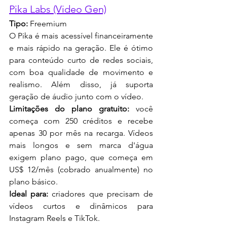
Pika Labs (Video Gen)
Tipo:
 Freemium
O Pika é mais acessível financeiramente 
e mais rápido na geração. Ele é ótimo 
para conteúdo curto de redes sociais, 
com boa qualidade de movimento e 
realismo. Além disso, já suporta 
geração de áudio junto com o vídeo.
Limitações do plano gratuito:
 você 
começa com 250 créditos e recebe 
apenas 30 por mês na recarga. Vídeos 
mais longos e sem marca d'água 
exigem plano pago, que começa em 
US$ 12/mês (cobrado anualmente) no 
plano básico.
Ideal para:
 criadores que precisam de 
vídeos curtos e dinâmicos para 
Instagram Reels e TikTok.