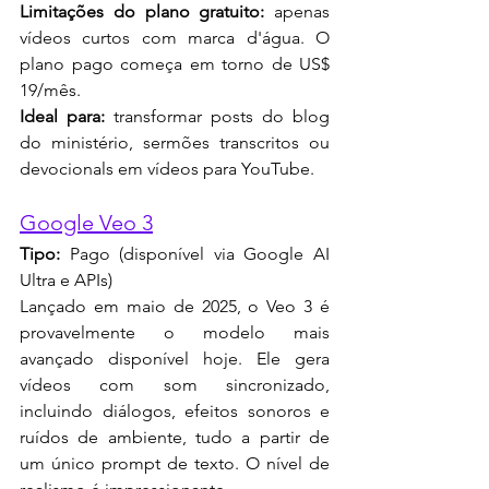
Limitações do plano gratuito:
 apenas 
vídeos curtos com marca d'água. O 
plano pago começa em torno de US$ 
19/mês.
Ideal para:
 transformar posts do blog 
do ministério, sermões transcritos ou 
devocionals em vídeos para YouTube.
Google Veo 3
Tipo:
 Pago (disponível via Google AI 
Ultra e APIs)
Lançado em maio de 2025, o Veo 3 é 
provavelmente o modelo mais 
avançado disponível hoje. Ele gera 
vídeos com som sincronizado, 
incluindo diálogos, efeitos sonoros e 
ruídos de ambiente, tudo a partir de 
um único prompt de texto. O nível de 