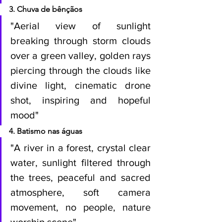
3. Chuva de bênçãos
"Aerial view of sunlight 
breaking through storm clouds 
over a green valley, golden rays 
piercing through the clouds like 
divine light, cinematic drone 
shot, inspiring and hopeful 
mood"
4. Batismo nas águas
"A river in a forest, crystal clear 
water, sunlight filtered through 
the trees, peaceful and sacred 
atmosphere, soft camera 
movement, no people, nature 
worship scene"