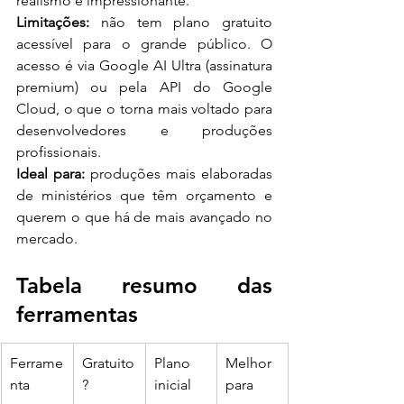
realismo é impressionante.
Limitações:
 não tem plano gratuito 
acessível para o grande público. O 
acesso é via Google AI Ultra (assinatura 
premium) ou pela API do Google 
Cloud, o que o torna mais voltado para 
desenvolvedores e produções 
profissionais.
Ideal para:
 produções mais elaboradas 
de ministérios que têm orçamento e 
querem o que há de mais avançado no 
mercado.
Tabela resumo das 
ferramentas
Ferrame
Gratuito
Plano 
Melhor 
nta
?
inicial 
para