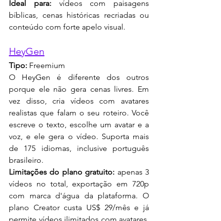
Ideal para:
 vídeos com paisagens 
bíblicas, cenas históricas recriadas ou 
conteúdo com forte apelo visual.
HeyGen
Tipo:
 Freemium
O HeyGen é diferente dos outros 
porque ele não gera cenas livres. Em 
vez disso, cria vídeos com avatares 
realistas que falam o seu roteiro. Você 
escreve o texto, escolhe um avatar e a 
voz, e ele gera o vídeo. Suporta mais 
de 175 idiomas, inclusive português 
brasileiro.
Limitações do plano gratuito:
 apenas 3 
vídeos no total, exportação em 720p 
com marca d'água da plataforma. O 
plano Creator custa US$ 29/mês e já 
permite vídeos ilimitados com avatares, 