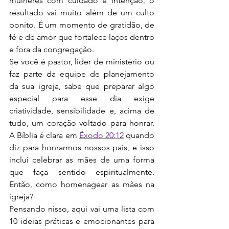
mulheres com cuidado e intenção, o 
resultado vai muito além de um culto 
bonito. É um momento de gratidão, de 
fé e de amor que fortalece laços dentro 
e fora da congregação.
Se você é pastor, líder de ministério ou 
faz parte da equipe de planejamento 
da sua igreja, sabe que preparar algo 
especial para esse dia exige 
criatividade, sensibilidade e, acima de 
tudo, um coração voltado para honrar. 
A Bíblia é clara em 
Êxodo 20:12
 quando 
diz para honrarmos nossos pais, e isso 
inclui celebrar as mães de uma forma 
que faça sentido espiritualmente. 
Então, como homenagear as mães na 
igreja?
Pensando nisso, aqui vai uma lista com 
10 ideias práticas e emocionantes para 