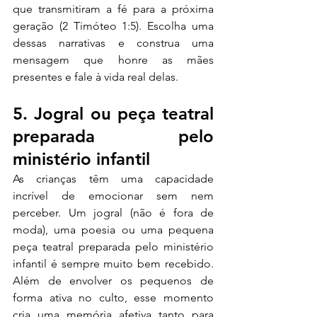
que transmitiram a fé para a próxima 
geração (2 Timóteo 1:5). Escolha uma 
dessas narrativas e construa uma 
mensagem que honre as mães 
presentes e fale à vida real delas.
5. Jogral ou peça teatral 
preparada pelo 
ministério infantil
As crianças têm uma capacidade 
incrível de emocionar sem nem 
perceber. Um jogral (não é fora de 
moda), uma poesia ou uma pequena 
peça teatral preparada pelo ministério 
infantil é sempre muito bem recebido. 
Além de envolver os pequenos de 
forma ativa no culto, esse momento 
cria uma memória afetiva tanto para 