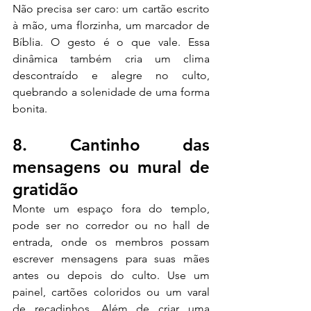
Não precisa ser caro: um cartão escrito 
à mão, uma florzinha, um marcador de 
Bíblia. O gesto é o que vale. Essa 
dinâmica também cria um clima 
descontraído e alegre no culto, 
quebrando a solenidade de uma forma 
bonita.
8. Cantinho das 
mensagens ou mural de 
gratidão
Monte um espaço fora do templo, 
pode ser no corredor ou no hall de 
entrada, onde os membros possam 
escrever mensagens para suas mães 
antes ou depois do culto. Use um 
painel, cartões coloridos ou um varal 
de recadinhos. Além de criar uma 