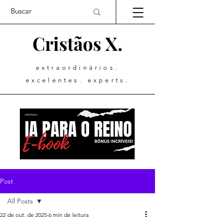
Cristãos X.
extraordinários.
excelentes. experts.
Post
All Posts
22 de out. de 2025
6 min de leitura