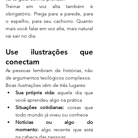
Treinar em voz alta também é 
obrigatório. Prega para a parede, para 
o espelho, para seu cachorro. Quanto 
mais você falar em voz alta, mais natural 
vai sair no dia.
Use ilustrações que 
conectam
As pessoas lembram de histórias, não 
de argumentos teológicos complexos.
Boas ilustrações vêm de três lugares:
Sua própria vida:
 aquele dia que 
você aprendeu algo na prática
Situações cotidianas:
 coisas que 
todo mundo já viveu ou conhece
Notícias ou algo do 
momento:
 algo recente que está 
na cabeça das pessoas