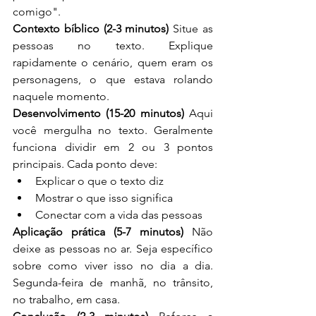
comigo".
Contexto bíblico (2-3 minutos)
 Situe as 
pessoas no texto. Explique 
rapidamente o cenário, quem eram os 
personagens, o que estava rolando 
naquele momento.
Desenvolvimento (15-20 minutos)
 Aqui 
você mergulha no texto. Geralmente 
funciona dividir em 2 ou 3 pontos 
principais. Cada ponto deve:
Explicar o que o texto diz
Mostrar o que isso significa
Conectar com a vida das pessoas
Aplicação prática (5-7 minutos)
 Não 
deixe as pessoas no ar. Seja específico 
sobre como viver isso no dia a dia. 
Segunda-feira de manhã, no trânsito, 
no trabalho, em casa.