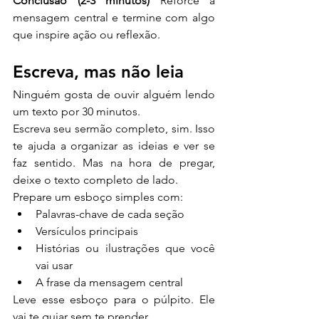
Conclusão (2-3 minutos)
 Reforce a 
mensagem central e termine com algo 
que inspire ação ou reflexão.
Escreva, mas não leia
Ninguém gosta de ouvir alguém lendo 
um texto por 30 minutos.
Escreva seu sermão completo, sim. Isso 
te ajuda a organizar as ideias e ver se 
faz sentido. Mas na hora de pregar, 
deixe o texto completo de lado.
Prepare um esboço simples com:
Palavras-chave de cada seção
Versículos principais
Histórias ou ilustrações que você 
vai usar
A frase da mensagem central
Leve esse esboço para o púlpito. Ele 
vai te guiar sem te prender.