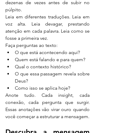
dezenas de vezes antes de subir no 
púlpito.
Leia em diferentes traduções. Leia em 
voz alta. Leia devagar, prestando 
atenção em cada palavra. Leia como se 
fosse a primeira vez.
Faça perguntas ao texto:
O que está acontecendo aqui?
Quem está falando e para quem?
Qual o contexto histórico?
O que essa passagem revela sobre 
Deus?
Como isso se aplica hoje?
Anote tudo. Cada insight, cada 
conexão, cada pergunta que surgir. 
Essas anotações vão virar ouro quando 
você começar a estruturar a mensagem.
Descubra a mensagem 