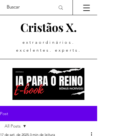
Cristãos X.
extraordinários.
excelentes. experts.
Post
All Posts
17 de set. de 2025
3 min de leitura