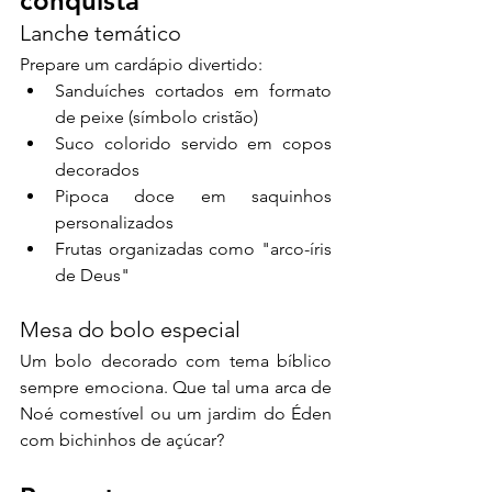
conquista
Lanche temático
Prepare um cardápio divertido:
Sanduíches cortados em formato 
de peixe (símbolo cristão)
Suco colorido servido em copos 
decorados
Pipoca doce em saquinhos 
personalizados
Frutas organizadas como "arco-íris 
de Deus"
Mesa do bolo especial
Um bolo decorado com tema bíblico 
sempre emociona. Que tal uma arca de 
Noé comestível ou um jardim do Éden 
com bichinhos de açúcar?