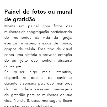
Painel de fotos ou mural 
de gratidão
Monte um painel com fotos das 
mulheres da congregação participando 
de momentos da vida da igreja: 
eventos, missões, ensaios de louvor, 
grupos de célula. Esse tipo de visual 
conta uma história e provoca emoção 
de um jeito que nenhum discurso 
consegue.
Se quiser algo mais interativo, 
disponibilize post-its ou cartinhas 
durante a semana para que membros 
da comunidade escrevam mensagens 
de gratidão para as mulheres da sua 
vida. No dia 8, essas mensagens ficam 
expostas ou são distribuídas.