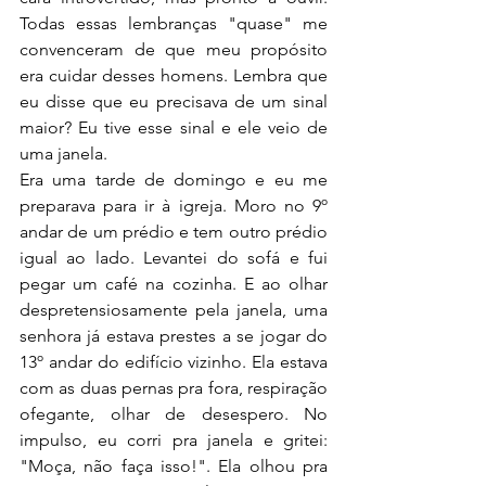
Todas essas lembranças "quase" me 
convenceram de que meu propósito 
era cuidar desses homens. Lembra que 
eu disse que eu precisava de um sinal 
maior? Eu tive esse sinal e ele veio de 
uma janela.
Era uma tarde de domingo e eu me 
preparava para ir à igreja. Moro no 9º 
andar de um prédio e tem outro prédio 
igual ao lado. Levantei do sofá e fui 
pegar um café na cozinha. E ao olhar 
despretensiosamente pela janela, uma 
senhora já estava prestes a se jogar do 
13º andar do edifício vizinho. Ela estava 
com as duas pernas pra fora, respiração 
ofegante, olhar de desespero. No 
impulso, eu corri pra janela e gritei: 
"Moça, não faça isso!". Ela olhou pra 