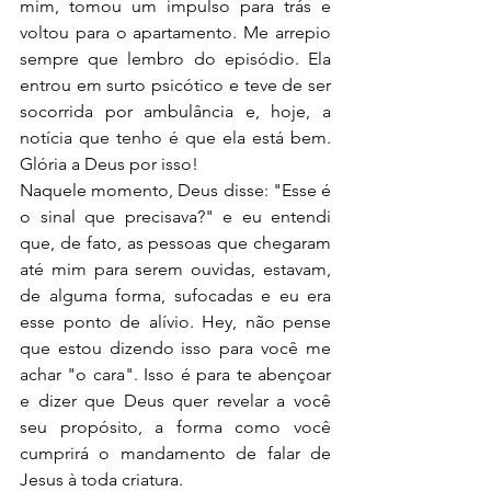
mim, tomou um impulso para trás e 
voltou para o apartamento. Me arrepio 
sempre que lembro do episódio. Ela 
entrou em surto psicótico e teve de ser 
socorrida por ambulância e, hoje, a 
notícia que tenho é que ela está bem. 
Glória a Deus por isso!
Naquele momento, Deus disse: "Esse é 
o sinal que precisava?" e eu entendi 
que, de fato, as pessoas que chegaram 
até mim para serem ouvidas, estavam, 
de alguma forma, sufocadas e eu era 
esse ponto de alívio. Hey, não pense 
que estou dizendo isso para você me 
achar "o cara". Isso é para te abençoar 
e dizer que Deus quer revelar a você 
seu propósito, a forma como você 
cumprirá o mandamento de falar de 
Jesus à toda criatura.