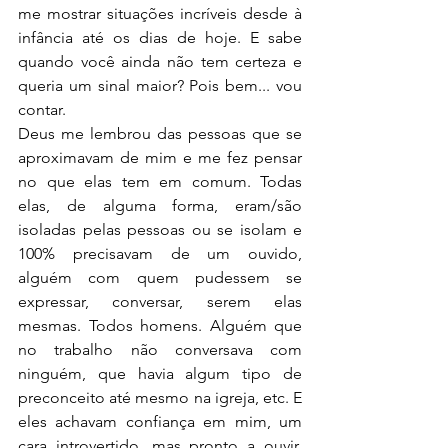
me mostrar situações incríveis desde à 
infância até os dias de hoje. E sabe 
quando você ainda não tem certeza e 
queria um sinal maior? Pois bem... vou 
contar.
Deus me lembrou das pessoas que se 
aproximavam de mim e me fez pensar 
no que elas tem em comum. Todas 
elas, de alguma forma, eram/são 
isoladas pelas pessoas ou se isolam e 
100% precisavam de um ouvido, 
alguém com quem pudessem se 
expressar, conversar, serem elas 
mesmas. Todos homens. Alguém que 
no trabalho não conversava com 
ninguém, que havia algum tipo de 
preconceito até mesmo na igreja, etc. E 
eles achavam confiança em mim, um 
cara introvertido, mas pronto a ouvir. 