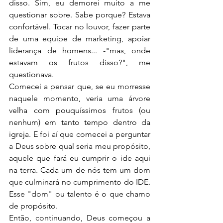
disso. Sim, eu demorei muito a me 
questionar sobre. Sabe porque? Estava 
confortável. Tocar no louvor, fazer parte 
de uma equipe de marketing, apoiar 
liderança de homens... -"mas, onde 
estavam os frutos disso?", me 
questionava.
Comecei a pensar que, se eu morresse 
naquele momento, veria uma árvore 
velha com pouquíssimos frutos (ou 
nenhum) em tanto tempo dentro da 
igreja. E foi aí que comecei a perguntar 
a Deus sobre qual seria meu propósito, 
aquele que fará eu cumprir o ide aqui 
na terra. Cada um de nós tem um dom 
que culminará no cumprimento do IDE. 
Esse "dom" ou talento é o que chamo 
de propósito.
Então, continuando, Deus começou a 