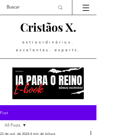
Cristãos X.
extraordinários.
excelentes. experts.
Post
All Posts
22 de out. de 2024
4 min de leitura