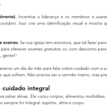
.
almente).
 Incentive a liderança e os membros a usare
outubro. Isso cria uma identificação visual e mostra qu
de exames.
 Se sua igreja tem estrutura, que tal fazer par
s para oferecer exames gratuitos ou com desconto para
, gente!!
Reserve um dia do mês para falar sobre cuidado com a s
 que sofrem. Não precisa ser o sermão inteiro, mas prec
 cuidado integral
ra salvar almas. Ele curou corpos, alimentou multidões, 
o sempre foi integral: espírito, alma e corpo.