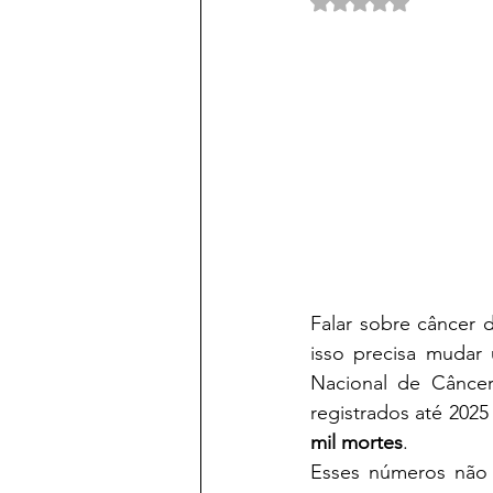
Avaliado com NaN d
Falar sobre câncer 
isso precisa mudar
Nacional de Cânce
registrados até 2025
mil mortes
.
Esses números não s