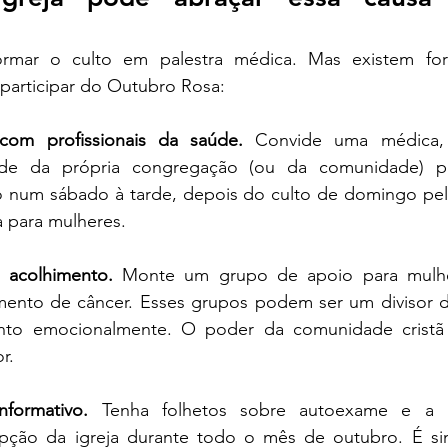
ormar o culto em palestra médica. Mas existem form
 participar do Outubro Rosa:
com profissionais da saúde.
 Convide uma médica, 
úde da própria congregação (ou da comunidade) par
o num sábado à tarde, depois do culto de domingo pe
a para mulheres.
 acolhimento.
 Monte um grupo de apoio para mulhe
mento de câncer. Esses grupos podem ser um divisor de
uanto emocionalmente. O poder da comunidade crist
r.
nformativo.
 Tenha folhetos sobre autoexame e a i
pção da igreja durante todo o mês de outubro. É sim