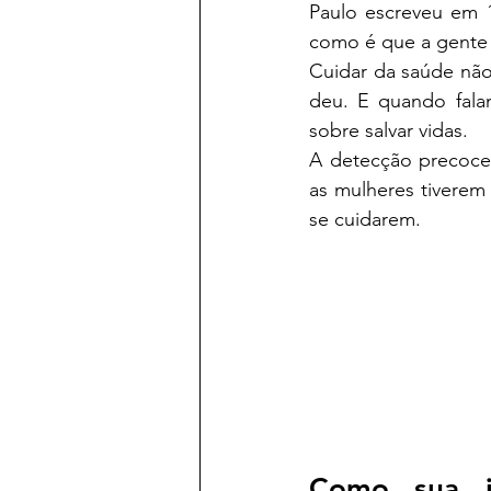
Paulo escreveu em 1
como é que a gente 
Cuidar da saúde não
deu. E quando fala
sobre salvar vidas.
A detecção precoce
as mulheres tiverem
se cuidarem.
Como sua i