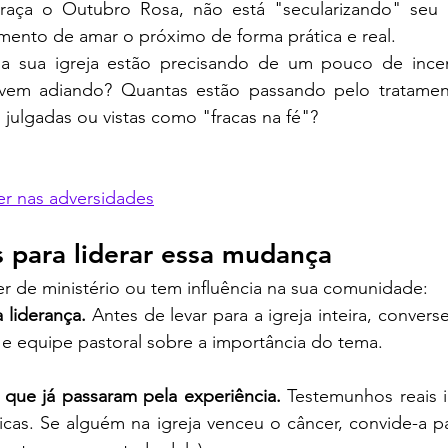
raça o Outubro Rosa, não está "secularizando" seu p
nto de amar o próximo de forma prática e real.
a sua igreja estão precisando de um pouco de incent
em adiando? Quantas estão passando pelo tratamento
ulgadas ou vistas como "fracas na fé"?
er nas adversidades
s para liderar essa mudança
der de ministério ou tem influência na sua comunidade:
liderança.
 Antes de levar para a igreja inteira, convers
 e equipe pastoral sobre a importância do tema.
 que já passaram pela experiência.
 Testemunhos reais 
ticas. Se alguém na igreja venceu o câncer, convide-a pa