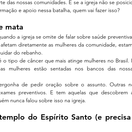
te das nossas comunidades. E se a igreja não se posici
rmação e apoio nessa batalha, quem vai fazer isso?
ue mata
ando a igreja se omite de falar sobre saúde preventiva
afetam diretamente as mulheres da comunidade, estam
uidar do rebanho.
o tipo de câncer que mais atinge mulheres no Brasil. M
sas mulheres estão sentadas nos bancos das nossas
vergonha de pedir oração sobre o assunto. Outras 
exames preventivos. E tem aquelas que descobrem a
ém nunca falou sobre isso na igreja.
templo do Espírito Santo (e precisa