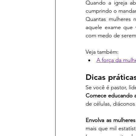
Quando a igreja ab
cumprindo o mandame
Quantas mulheres n
aquele exame que v
com medo de serem j
Veja também:
A força da mulh
Dicas prática
Se você é pastor, lí
Comece educando a 
de células, diáconos
Envolva as mulheres
mais que mil estatís