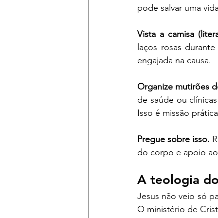
pode salvar uma vida
Vista a camisa (liter
laços rosas durante 
engajada na causa.
Organize mutirões 
de saúde ou clínica
Isso é missão prática
Pregue sobre isso.
 
do corpo e apoio aos
A teologia do
Jesus não veio só pa
O ministério de Crist