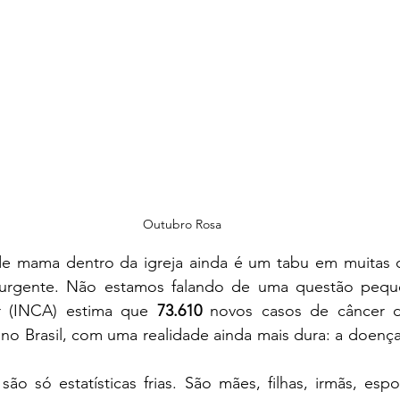
e 5 estrelas.
Outubro Rosa
de mama dentro da igreja ainda é um tabu em muitas 
 urgente. Não estamos falando de uma questão pequen
r (INCA) estima que 
73.610
 novos casos de câncer 
 no Brasil, com uma realidade ainda mais dura: a doenç
ão só estatísticas frias. São mães, filhas, irmãs, esp