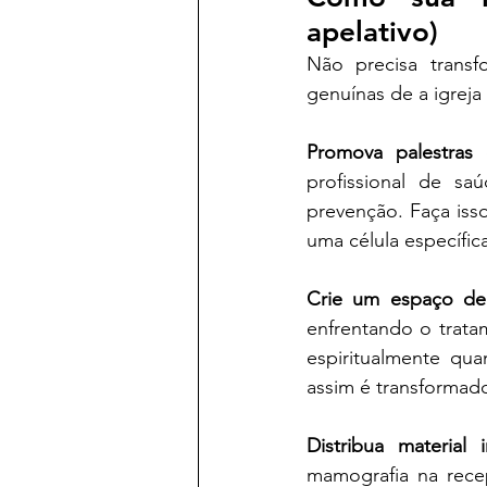
apelativo)
Não precisa transf
genuínas de a igreja
Promova palestras 
profissional de sa
prevenção. Faça iss
uma célula específic
Crie um espaço de
enfrentando o trata
espiritualmente q
assim é transformado
Distribua material i
mamografia na rece