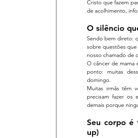
Cristo que fazem par
de acolhimento, info
O silêncio q
Sendo bem direto: qu
sobre questões que 
nosso chamado de c
O câncer de mama é 
ponto: muitas des
domingo.
Muitas irmãs têm 
precisam fazer os 
demais porque ningu
Seu corpo é 
up)