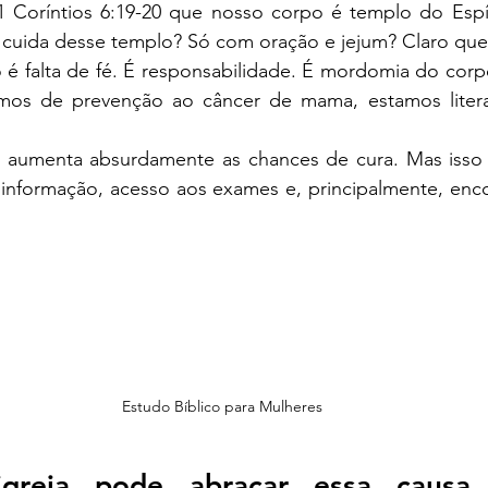
 Coríntios 6:19-20 que nosso corpo é templo do Espír
cuida desse templo? Só com oração e jejum? Claro que
 é falta de fé. É responsabilidade. É mordomia do corp
mos de prevenção ao câncer de mama, estamos litera
 aumenta absurdamente as chances de cura. Mas isso 
 informação, acesso aos exames e, principalmente, enco
Estudo Bíblico para Mulheres
greja pode abraçar essa causa 