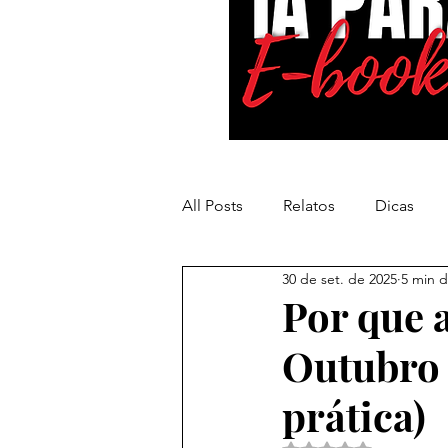
All Posts
Relatos
Dicas
30 de set. de 2025
5 min d
Inteligência Artificial
Por que a
Outubro 
prática)