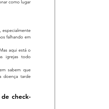
onar como lugar 
, especialmente 
os falhando em 
as aqui está o 
 igrejas todo 
nem sabem que 
 doença tarde 
 de check-