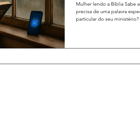
Ministério
Mulher lendo a Bíblia Sabe 
precisa de uma palavra esp
particular do seu ministério? 