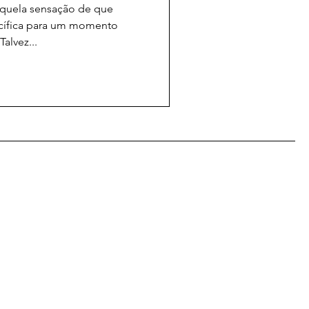
aquela sensação de que
ecífica para um momento
Talvez...