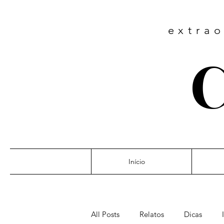
extrao
C
Início
All Posts
Relatos
Dicas