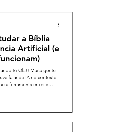
udar a Bíblia
cia Artificial (e
funcionam)
sando IA Olá!! Muita gente
uve falar de IA no contexto
que a ferramenta em si é
ropósito com que você a usa.
rofundar nas Escrituras, a IA
te poderosa. Então vamos ao
ormas de estudar a Bíblia
. 1 - Análise do contexto
 passagem S