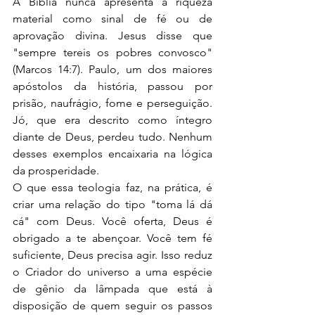
A Bíblia nunca apresenta a riqueza 
material como sinal de fé ou de 
aprovação divina. Jesus disse que 
"sempre tereis os pobres convosco" 
(Marcos 14:7). Paulo, um dos maiores 
apóstolos da história, passou por 
prisão, naufrágio, fome e perseguição. 
Jó, que era descrito como íntegro 
diante de Deus, perdeu tudo. Nenhum 
desses exemplos encaixaria na lógica 
da prosperidade.
O que essa teologia faz, na prática, é 
criar uma relação do tipo "toma lá dá 
cá" com Deus. Você oferta, Deus é 
obrigado a te abençoar. Você tem fé 
suficiente, Deus precisa agir. Isso reduz 
o Criador do universo a uma espécie 
de gênio da lâmpada que está à 
disposição de quem seguir os passos 