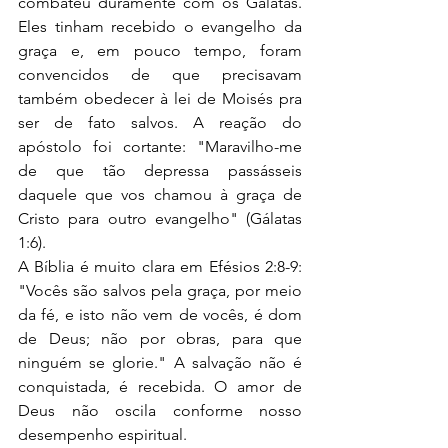
combateu duramente com os Gálatas. 
Eles tinham recebido o evangelho da 
graça e, em pouco tempo, foram 
convencidos de que precisavam 
também obedecer à lei de Moisés pra 
ser de fato salvos. A reação do 
apóstolo foi cortante: "Maravilho-me 
de que tão depressa passásseis 
daquele que vos chamou à graça de 
Cristo para outro evangelho" (Gálatas 
1:6).
A Bíblia é muito clara em Efésios 2:8-9: 
"Vocês são salvos pela graça, por meio 
da fé, e isto não vem de vocês, é dom 
de Deus; não por obras, para que 
ninguém se glorie." A salvação não é 
conquistada, é recebida. O amor de 
Deus não oscila conforme nosso 
desempenho espiritual.