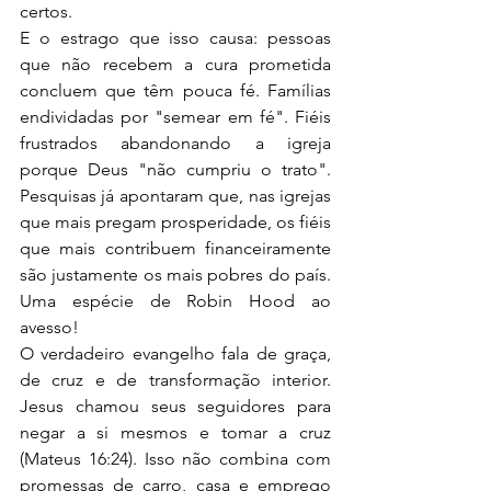
certos.
E o estrago que isso causa: pessoas 
que não recebem a cura prometida 
concluem que têm pouca fé. Famílias 
endividadas por "semear em fé". Fiéis 
frustrados abandonando a igreja 
porque Deus "não cumpriu o trato". 
Pesquisas já apontaram que, nas igrejas 
que mais pregam prosperidade, os fiéis 
que mais contribuem financeiramente 
são justamente os mais pobres do país. 
Uma espécie de Robin Hood ao 
avesso!
O verdadeiro evangelho fala de graça, 
de cruz e de transformação interior. 
Jesus chamou seus seguidores para 
negar a si mesmos e tomar a cruz 
(Mateus 16:24). Isso não combina com 
promessas de carro, casa e emprego 