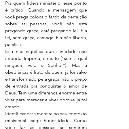
Pra quem lidera ministério, esse ponto 
é crítico. Quando a mensagem que 
você prega coloca o fardo da perfeição 
sobre as pessoas, você não está 
pregando graça, está pregando lei. E a 
lei, sem graça, esmaga. Ela não liberta, 
paralisa.
Isso não significa que santidade não 
importa. Importa, e muito ("sem a qual 
ninguém verá o Senhor"). Mas a 
obediência é fruto de quem já foi salvo 
e transformado pela graça, não o preço 
de entrada pra conquistar o amor de 
Deus. Tem uma diferença enorme entre 
viver para merecer e viver porque já foi 
amado.
Identificar essa mentira no seu contexto 
ministerial exige honestidade. Como 
você faz as pessoas se sentirem 