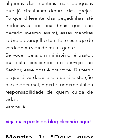
algumas das mentiras mais perigosas 
que já circularam dentro das igrejas. 
Porque diferente das pegadinhas até 
inofensivas do dia (mas que são 
pecado mesmo assim), essas mentiras 
sobre o evangelho têm feito estrago de 
verdade na vida de muita gente.
Se você lidera um ministério, é pastor, 
ou está crescendo no serviço ao 
Senhor, esse post é pra você. Discernir 
o que é verdade e o que é distorção 
não é opcional, é parte fundamental da 
responsabilidade de quem cuida de 
vidas.
Vamos lá.
Veja mais posts do blog clicando aqui!
Mentira 1: "Deus quer 