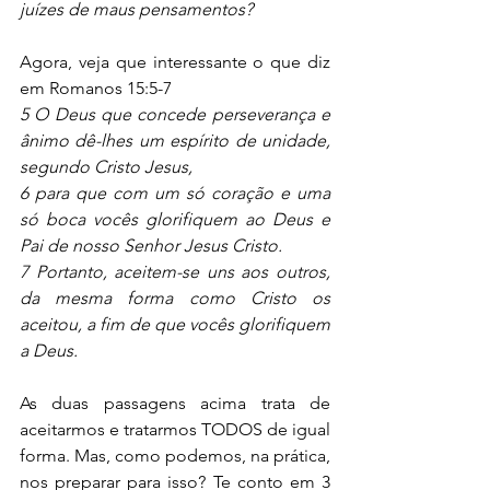
juízes de maus pensamentos?
Agora, veja que interessante o que diz 
em Romanos 15:5-7
5 O Deus que concede perseverança e 
ânimo dê-lhes um espírito de unidade, 
segundo Cristo Jesus,
6 para que com um só coração e uma 
só boca vocês glorifiquem ao Deus e 
Pai de nosso Senhor Jesus Cristo.
7 Portanto, aceitem-se uns aos outros, 
da mesma forma como Cristo os 
aceitou, a fim de que vocês glorifiquem 
a Deus.
As duas passagens acima trata de 
aceitarmos e tratarmos TODOS de igual 
forma. Mas, como podemos, na prática, 
nos preparar para isso? Te conto em 3 