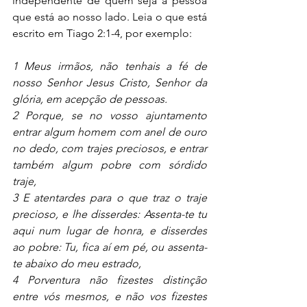
independente de quem seja a pessoa 
que está ao nosso lado. Leia o que está 
escrito em Tiago 2:1-4, por exemplo:
1 Meus irmãos, não tenhais a fé de 
nosso Senhor Jesus Cristo, Senhor da 
glória, em acepção de pessoas.
2 Porque, se no vosso ajuntamento 
entrar algum homem com anel de ouro 
no dedo, com trajes preciosos, e entrar 
também algum pobre com sórdido 
traje,
3 E atentardes para o que traz o traje 
precioso, e lhe disserdes: Assenta-te tu 
aqui num lugar de honra, e disserdes 
ao pobre: Tu, fica aí em pé, ou assenta-
te abaixo do meu estrado,
4 Porventura não fizestes distinção 
entre vós mesmos, e não vos fizestes 