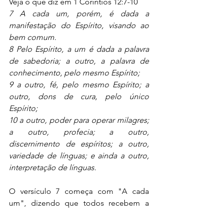
Veja o que diz em 1 Coríntios 12:7-10
7 A cada um, porém, é dada a 
manifestação do Espírito, visando ao 
bem comum.
8 Pelo Espírito, a um é dada a palavra 
de sabedoria; a outro, a palavra de 
conhecimento, pelo mesmo Espírito;
9 a outro, fé, pelo mesmo Espírito; a 
outro, dons de cura, pelo único 
Espírito;
10 a outro, poder para operar milagres; 
a outro, profecia; a outro, 
discernimento de espíritos; a outro, 
variedade de línguas; e ainda a outro, 
interpretação de línguas.
O versículo 7 começa com "A cada 
um", dizendo que todos recebem a 
manifestação do Espírito e que cada 