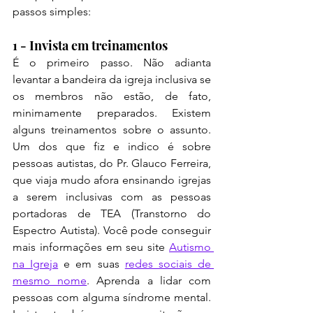
passos simples:
1 - Invista em treinamentos
É o primeiro passo. Não adianta 
levantar a bandeira da igreja inclusiva se 
os membros não estão, de fato, 
minimamente preparados. Existem 
alguns treinamentos sobre o assunto. 
Um dos que fiz e indico é sobre 
pessoas autistas, do Pr. Glauco Ferreira, 
que viaja mudo afora ensinando igrejas 
a serem inclusivas com as pessoas 
portadoras de TEA (Transtorno do 
Espectro Autista). Você pode conseguir 
mais informações em seu site 
Autismo 
na Igreja
 e em suas 
redes sociais de 
mesmo nome
. Aprenda a lidar com 
pessoas com alguma síndrome mental. 