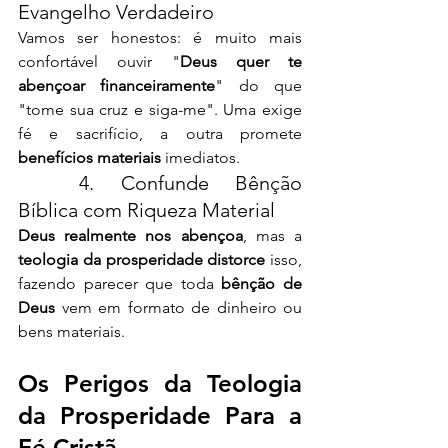
Evangelho Verdadeiro
Vamos ser honestos: é muito mais 
confortável ouvir "
Deus quer te 
abençoar financeiramente
" do que 
"tome sua cruz e siga-me". Uma exige 
fé e sacrifício, a outra promete 
benefícios materiais
 imediatos.
	4. Confunde Bênção 
Bíblica com Riqueza Material
Deus realmente nos abençoa
, mas a 
teologia da prosperidade distorce
 isso, 
fazendo parecer que toda 
bênção de 
Deus
 vem em formato de dinheiro ou 
bens materiais.
Os Perigos da Teologia 
da Prosperidade Para a 
Fé Cristã