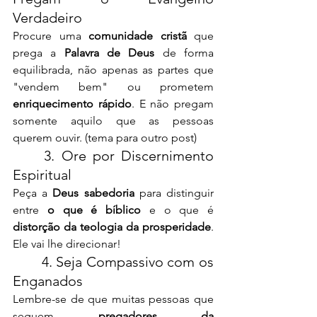
Verdadeiro
Procure uma 
comunidade cristã
 que 
prega a 
Palavra de Deus
 de forma 
equilibrada, não apenas as partes que 
"vendem bem" ou prometem 
enriquecimento rápido
. E não pregam 
somente aquilo que as pessoas 
querem ouvir. (tema para outro post)
	3. Ore por Discernimento 
Espiritual
Peça a 
Deus sabedoria
 para distinguir 
entre 
o que é bíblico
 e o que é 
distorção da teologia da prosperidade
. 
Ele vai lhe direcionar!
	4. Seja Compassivo com os 
Enganados
Lembre-se de que muitas pessoas que 
seguem 
pregadores da 