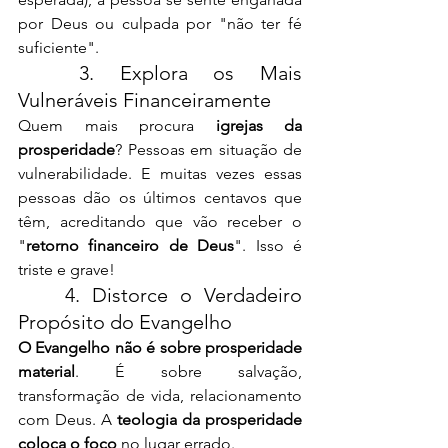
por Deus ou culpada por "não ter fé 
suficiente".
	3. Explora os Mais 
Vulneráveis Financeiramente
Quem mais procura 
igrejas da 
prosperidade
? Pessoas em situação de 
vulnerabilidade. E muitas vezes essas 
pessoas dão os últimos centavos que 
têm, acreditando que vão receber o 
"
retorno financeiro de Deus
". Isso é 
triste e grave!
	4. Distorce o Verdadeiro 
Propósito do Evangelho
O Evangelho não é sobre prosperidade 
material
. É sobre salvação, 
transformação de vida, relacionamento 
com Deus. A 
teologia da prosperidade 
coloca o foco
 no lugar errado.