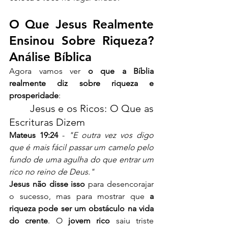
O Que Jesus Realmente 
Ensinou Sobre Riqueza? 
Análise Bíblica
Agora vamos ver 
o que a Bíblia 
realmente diz sobre riqueza e 
prosperidade
:
	Jesus e os Ricos: O Que as 
Escrituras Dizem
Mateus 19:24
 - 
"E outra vez vos digo 
que é mais fácil passar um camelo pelo 
fundo de uma agulha do que entrar um 
rico no reino de Deus."
Jesus não disse isso
 para desencorajar 
o sucesso, mas para mostrar que 
a 
riqueza pode ser um obstáculo na vida 
do crente
. O 
jovem rico
 saiu triste 