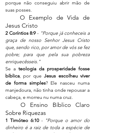
porque não conseguiu abrir mão de 
suas posses.
	O Exemplo de Vida de 
Jesus Cristo
2 Coríntios 8:9
 - 
"Porque já conheceis a 
graça de nosso Senhor Jesus Cristo 
que, sendo rico, por amor de vós se fez 
pobre; para que pela sua pobreza 
enriquecêsseis."
Se a 
teologia da prosperidade fosse 
bíblica
, por que 
Jesus escolheu viver 
de forma simples
? Ele nasceu numa 
manjedoura, não tinha onde repousar a 
cabeça, e morreu nu numa cruz.
	O Ensino Bíblico Claro 
Sobre Riquezas
1 Timóteo 6:10
 - 
"Porque o amor do 
dinheiro é a raiz de toda a espécie de 