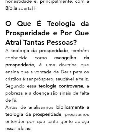
honestidade e, principalmente, com a 
Bíblia
 aberta!!!
O Que É Teologia da 
Prosperidade e Por Que 
Atrai Tantas Pessoas?
A 
teologia da prosperidade
, também 
conhecida como 
evangelho da 
prosperidade
, é uma doutrina que 
ensina que a vontade de Deus para os 
cristãos é ser próspero, saudável e feliz. 
Segundo essa 
teologia controversa
, a 
pobreza e a doença são sinais de falta 
de fé.
Antes de analisarmos 
biblicamente a 
teologia da prosperidade
, precisamos 
entender por que tanta gente abraça 
essas ideias: