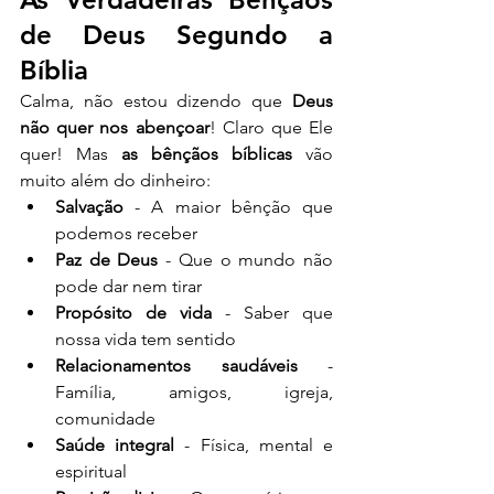
de Deus Segundo a 
Bíblia
Calma, não estou dizendo que 
Deus 
não quer nos abençoar
! Claro que Ele 
quer! Mas 
as bênçãos bíblicas
 vão 
muito além do dinheiro:
Salvação
 - A maior bênção que 
podemos receber
Paz de Deus
 - Que o mundo não 
pode dar nem tirar
Propósito de vida
 - Saber que 
nossa vida tem sentido
Relacionamentos saudáveis
 - 
Família, amigos, igreja, 
comunidade
Saúde integral
 - Física, mental e 
espiritual