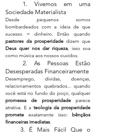
	1. Vivemos em uma 
Sociedade Materialista
Desde pequenos somos 
bombardeados com a ideia de que 
sucesso = dinheiro. Então quando 
pastores da prosperidade
 dizem que 
Deus quer nos dar riqueza
, isso soa 
como música aos nossos ouvidos.
	2. As Pessoas Estão 
Desesperadas Financeiramente
Desemprego, dívidas, doenças, 
relacionamentos quebrados... quando 
você está no fundo do poço, qualquer 
promessa de prosperidade
 parece 
atrativa. E a 
teologia da prosperidade 
promete
 exatamente isso: 
bênçãos 
financeiras imediatas
.
	3. É Mais Fácil Que o 