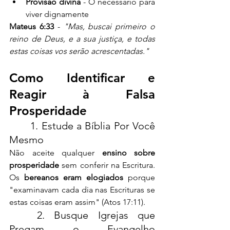
Provisão divina
 - O necessário para 
viver dignamente
Mateus 6:33
 - 
"Mas, buscai primeiro o 
reino de Deus, e a sua justiça, e todas 
estas coisas vos serão acrescentadas."
Como Identificar e 
Reagir à Falsa 
Prosperidade
	1. Estude a Bíblia Por Você 
Mesmo
Não aceite qualquer 
ensino sobre 
prosperidade
 sem conferir na Escritura. 
Os 
bereanos eram elogiados
 porque 
"examinavam cada dia nas Escrituras se 
estas coisas eram assim" (Atos 17:11).
	2. Busque Igrejas que 
Pregam o Evangelho 