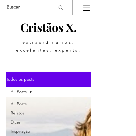
Cristãos X.
extraordinários.
excelentes. experts.
Todos os posts
All Posts
All Posts
Relatos
Dicas
Inspiração