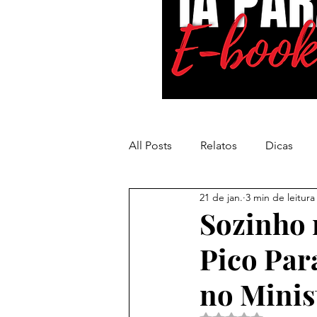
All Posts
Relatos
Dicas
21 de jan.
3 min de leitura
Inteligência Artificial
Sozinho 
Pico Par
no Minis