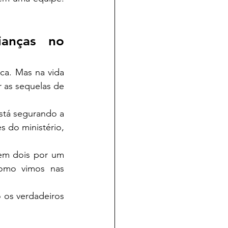
anças no 
a. Mas na vida 
 as sequelas de 
stá segurando a 
do ministério, 
em dois por um 
omo vimos nas 
 os verdadeiros 