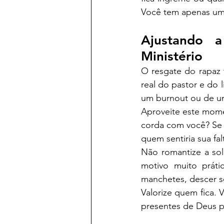
Você tem apenas um
Ajustando a
Ministério
O resgate do rapaz 
real do pastor e do 
um burnout ou de uma
Aproveite este mome
corda com você? Se 
quem sentiria sua fa
Não romantize a sol
motivo muito prát
manchetes, descer so
Valorize quem fica. 
presentes de Deus pa