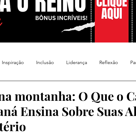
Inspiração
Inclusão
Liderança
Reflexão
Pa
na montanha: O Que o C
aná Ensina Sobre Suas A
tério