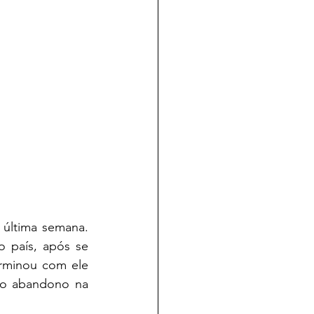
 última semana. 
 país, após se 
erminou com ele 
 o abandono na 