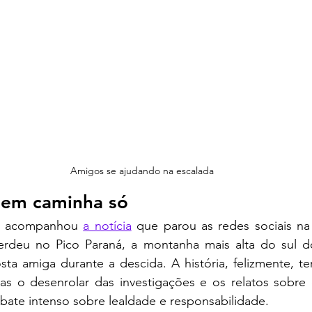
e 5 estrelas.
Amigos se ajudando na escalada
uem caminha só
e acompanhou 
a notícia
 que parou as redes sociais na
rdeu no Pico Paraná, a montanha mais alta do sul do
sta amiga durante a descida. A história, felizmente, t
s o desenrolar das investigações e os relatos sobre
bate intenso sobre lealdade e responsabilidade.