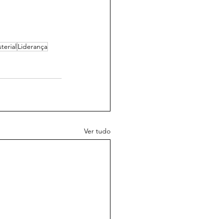
terial
Liderança
Ver tudo