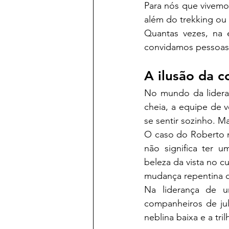
Para nós que vivemos
além do trekking ou 
Quantas vezes, na 
convidamos pessoas 
A ilusão da c
No mundo da lideran
cheia, a equipe de v
se sentir sozinho. Ma
O caso do Roberto n
não significa ter 
beleza da vista no c
mudança repentina 
Na liderança de um
companheiros de jul
neblina baixa e a tri